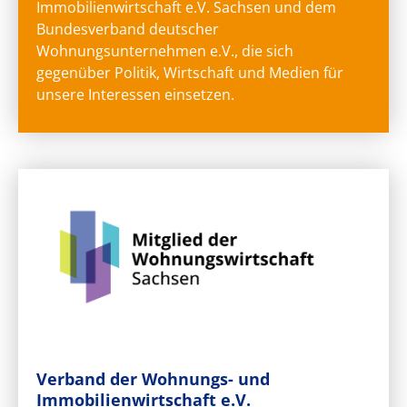
Immobilienwirtschaft e.V. Sachsen und dem
Bundesverband deutscher
Wohnungsunternehmen e.V., die sich
gegenüber Politik, Wirtschaft und Medien für
unsere Interessen einsetzen.
Verband der Wohnungs- und
Immobilienwirtschaft e.V.