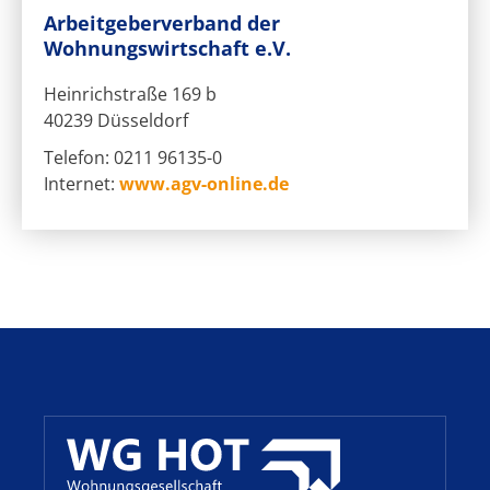
Arbeitgeberverband der
Wohnungswirtschaft e.V.
Heinrichstraße 169 b
40239 Düsseldorf
Telefon: 0211 96135-0
Internet:
www.agv-online.de