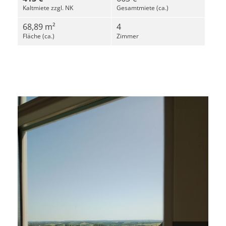
Kaltmiete zzgl. NK
Gesamtmiete (ca.)
68,89 m²
4
Fläche (ca.)
Zimmer