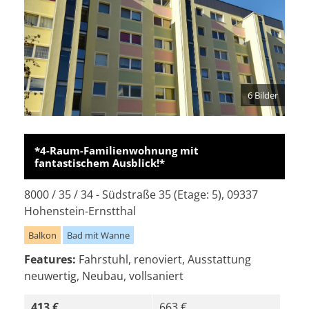
6 Bilder
*4-Raum-Familienwohnung mit
fantastischem Ausblick!*
8000 / 35 / 34 - Südstraße 35 (Etage: 5), 09337
Hohenstein-Ernstthal
Balkon
Bad mit Wanne
Features:
Fahrstuhl, renoviert, Ausstattung
neuwertig, Neubau, vollsaniert
413 €
663 €