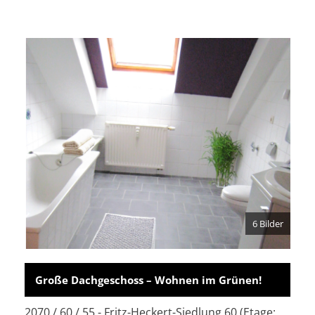
6 Bilder
Große Dachgeschoss – Wohnen im Grünen!
2070 / 60 / 55 - Fritz-Heckert-Siedlung 60 (Etage: