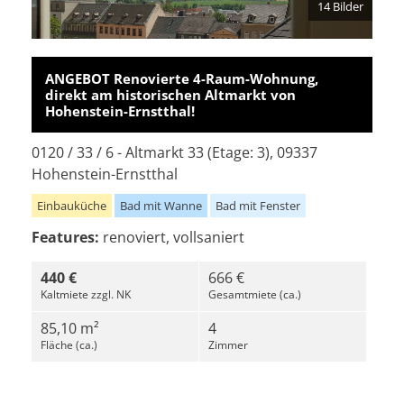
14 Bilder
ANGEBOT Renovierte 4-Raum-Wohnung,
direkt am historischen Altmarkt von
Hohenstein-Ernstthal!
0120 / 33 / 6 - Altmarkt 33 (Etage: 3), 09337
Hohenstein-Ernstthal
Einbauküche
Bad mit Wanne
Bad mit Fenster
Features:
renoviert, vollsaniert
440 €
666 €
Kaltmiete zzgl. NK
Gesamtmiete (ca.)
85,10 m²
4
Fläche (ca.)
Zimmer