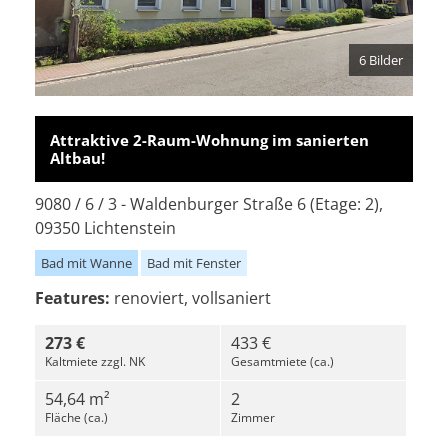
6 Bilder
Attraktive 2-Raum-Wohnung im sanierten
Altbau!
9080 / 6 / 3 - Waldenburger Straße 6 (Etage: 2),
09350 Lichtenstein
Bad mit Wanne
Bad mit Fenster
Features:
renoviert, vollsaniert
273 €
433 €
Kaltmiete zzgl. NK
Gesamtmiete (ca.)
54,64 m²
2
Fläche (ca.)
Zimmer