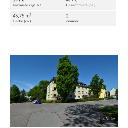
Kaltmiete zzgl. NK
Gesamtmiete (ca.)
45,75 m²
2
Fläche (ca.)
Zimmer
4 Bilder