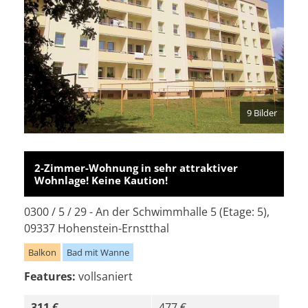
9 Bilder
2-Zimmer-Wohnung in sehr attraktiver
Wohnlage! Keine Kaution!
0300 / 5 / 29 - An der Schwimmhalle 5 (Etage: 5),
09337 Hohenstein-Ernstthal
Balkon
Bad mit Wanne
Features:
vollsaniert
311 €
477 €