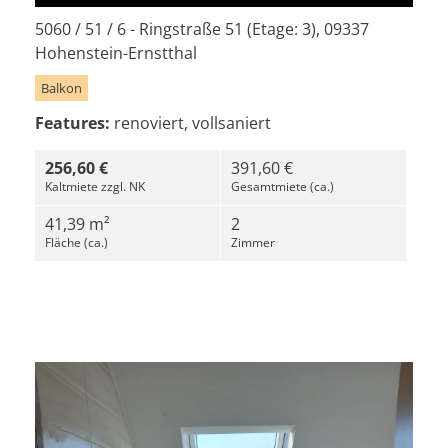
5060 / 51 / 6 - Ringstraße 51 (Etage: 3), 09337
Hohenstein-Ernstthal
Balkon
Features:
renoviert, vollsaniert
256,60 €
391,60 €
Kaltmiete zzgl. NK
Gesamtmiete (ca.)
41,39 m²
2
Fläche (ca.)
Zimmer