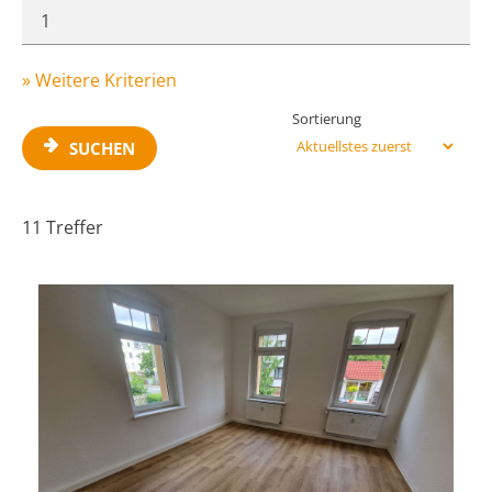
» Weitere Kriterien
Sortierung
SUCHEN
11 Treffer