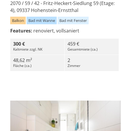
2070 / 59 / 42 - Fritz-Heckert-Siedlung 59 (Etage:
4), 09337 Hohenstein-Ernstthal
Balkon
Bad mit Wanne
Bad mit Fenster
Features:
renoviert, vollsaniert
300 €
459 €
Kaltmiete zzgl. NK
Gesamtmiete (ca.)
48,62 m²
2
Fläche (ca.)
Zimmer