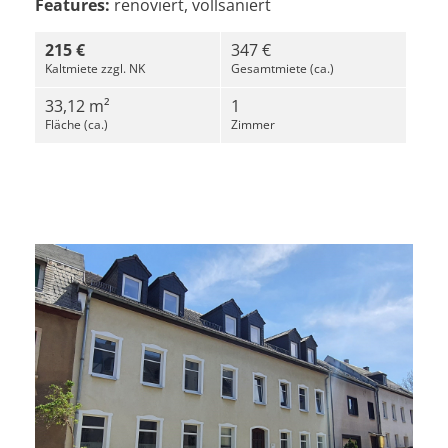
Features:
renoviert, vollsaniert
215 €
347 €
Kaltmiete zzgl. NK
Gesamtmiete (ca.)
33,12 m²
1
Fläche (ca.)
Zimmer