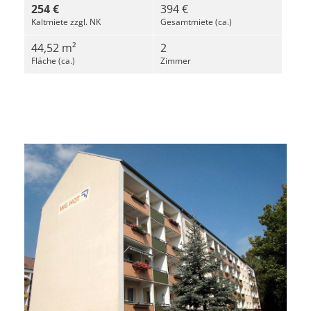
254 €
394 €
Kaltmiete zzgl. NK
Gesamtmiete (ca.)
44,52 m²
2
Fläche (ca.)
Zimmer