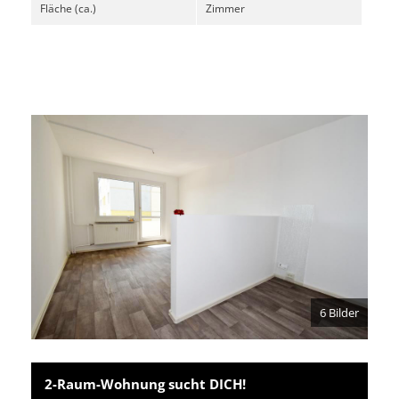
Fläche (ca.)
Zimmer
6 Bilder
2-Raum-Wohnung sucht DICH!