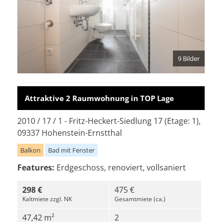
9 Bilder
Attraktive 2 Raumwohnung in TOP Lage
2010 / 17 / 1 - Fritz-Heckert-Siedlung 17 (Etage: 1),
09337 Hohenstein-Ernstthal
Balkon
Bad mit Fenster
Features:
Erdgeschoss, renoviert, vollsaniert
298 €
475 €
Kaltmiete zzgl. NK
Gesamtmiete (ca.)
47,42 m²
2