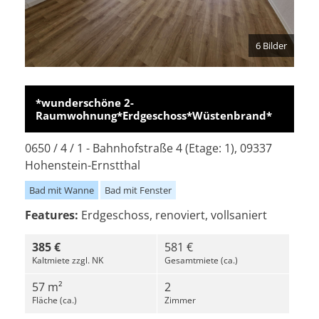
6 Bilder
*wunderschöne 2-
Raumwohnung*Erdgeschoss*Wüstenbrand*
0650 / 4 / 1 - Bahnhofstraße 4 (Etage: 1), 09337
Hohenstein-Ernstthal
Bad mit Wanne
Bad mit Fenster
Features:
Erdgeschoss, renoviert, vollsaniert
385 €
581 €
Kaltmiete zzgl. NK
Gesamtmiete (ca.)
57 m²
2
Fläche (ca.)
Zimmer