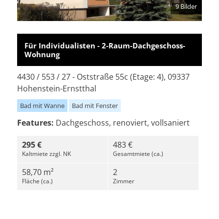
9 Bilder
Für Individualisten - 2-Raum-Dachgeschoss-
Wohnung
4430 / 553 / 27 - Oststraße 55c (Etage: 4), 09337
Hohenstein-Ernstthal
Bad mit Wanne
Bad mit Fenster
Features:
Dachgeschoss, renoviert, vollsaniert
295 €
483 €
Kaltmiete zzgl. NK
Gesamtmiete (ca.)
58,70 m²
2
Fläche (ca.)
Zimmer