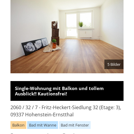
5 Bilder
Single-Wohnung mit Balkon und tollem
Ausblick!! Kautionsfrei!
2060 / 32 / 7 - Fritz-Heckert-Siedlung 32 (Etage: 3),
09337 Hohenstein-Ernstthal
Balkon
Bad mit Wanne
Bad mit Fenster