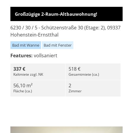
Großzügige 2-Raum-Altbauwohnung!
6230 / 30 / 5 - Schützenstraße 30 (Etage: 2), 09337
Hohenstein-Ernstthal
Bad mit Wanne
Bad mit Fenster
Features:
vollsaniert
337 €
518 €
Kaltmiete zzgl. NK
Gesamtmiete (ca.)
56,10 m²
2
Fläche (ca.)
Zimmer