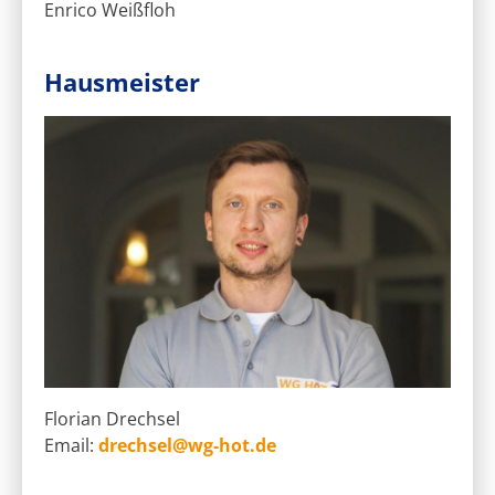
Enrico Weißfloh
Hausmeister
Florian Drechsel
Email:
drechsel@wg-hot.de