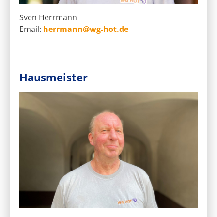
Sven Herrmann
Email:
herrmann@wg-hot.de
Hausmeister