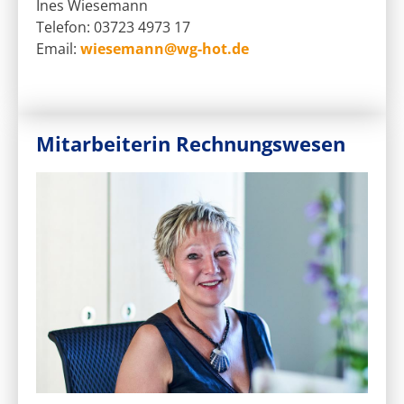
Ines Wiesemann
Telefon: 03723 4973 17
Email:
wiesemann@wg-hot.de
Mitarbeiterin Rechnungswesen