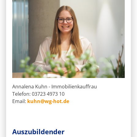
Annalena Kuhn - Immobilienkauffrau
Telefon: 03723 4973 10
Email:
kuhn@wg-hot.de
Auszubildender