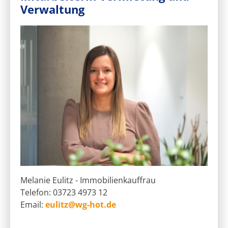
Verwaltung
Melanie Eulitz - Immobilienkauffrau
Telefon: 03723 4973 12
Email:
eulitz@wg-hot.de