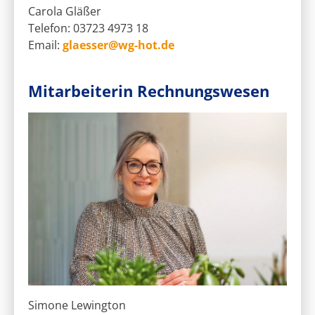
Carola Gläßer
Telefon: 03723 4973 18
Email:
glaesser@wg-hot.de
Mitarbeiterin Rechnungswesen
Simone Lewington