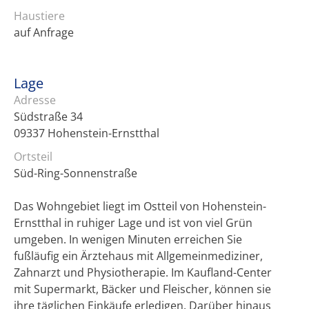
Haustiere
auf Anfrage
Lage
Adresse
Südstraße 34
09337 Hohenstein-Ernstthal
Ortsteil
Süd-Ring-Sonnenstraße
Das Wohngebiet liegt im Ostteil von Hohenstein-
Ernstthal in ruhiger Lage und ist von viel Grün
umgeben. In wenigen Minuten erreichen Sie
fußläufig ein Ärztehaus mit Allgemeinmediziner,
Zahnarzt und Physiotherapie. Im Kaufland-Center
mit Supermarkt, Bäcker und Fleischer, können sie
ihre täglichen Einkäufe erledigen. Darüber hinaus