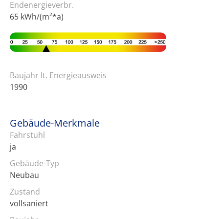
Endenergieverbr.
65 kWh/(m²*a)
Baujahr lt. Energieausweis
1990
Gebäude-Merkmale
Fahrstuhl
ja
Gebäude-Typ
Neubau
Zustand
vollsaniert